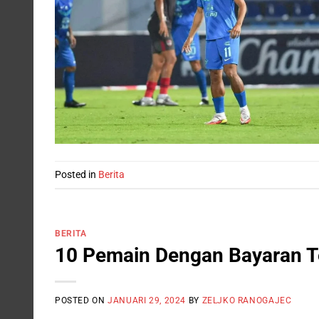
Posted in
Berita
BERITA
10 Pemain Dengan Bayaran Te
POSTED ON
JANUARI 29, 2024
BY
ZELJKO RANOGAJEC