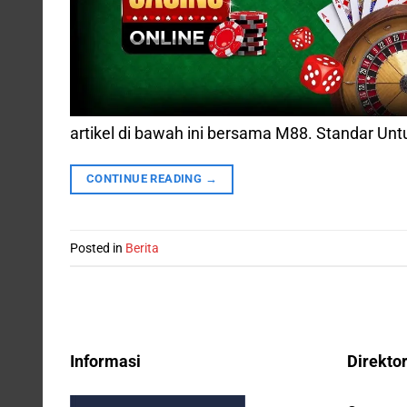
artikel di bawah ini bersama M88. Standar Untu
CONTINUE READING
→
Posted in
Berita
Informasi
Direktor