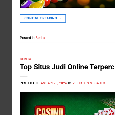
CONTINUE READING
→
Posted in
Berita
BERITA
Top Situs Judi Online Terperc
POSTED ON
JANUARI 28, 2024
BY
ZELJKO RANOGAJEC