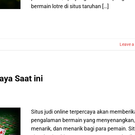
bermain lotre di situs taruhan […]
Leave a
aya Saat ini
Situs judi online terpercaya akan memberi
pengalaman bermain yang menyenangkan,
menarik, dan menarik bagi para pemain. Sit