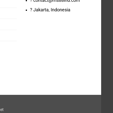
?
contact@ms88ind.com
? Jakarta, Indonesia
et