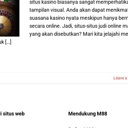
situs kasino biasanya sangat memperhatik
tampilan visual. Anda akan dapat menikmat
suasana kasino nyata meskipun hanya ber
secara online. Jadi, situs-situs judi online 
yang akan disebutkan? Mari kita jelajahi me
k […]
Leave a
i situs web
Mendukung M88