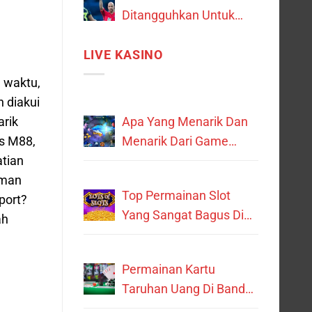
Ditangguhkan Untuk
Berapa Pertandingan?
LIVE KASINO
a waktu,
 diakui
arik
Apa Yang Menarik Dan
s M88,
Menarik Dari Game
atian
Tembak Ikan Online?
aman
Top Permainan Slot
port?
Yang Sangat Bagus Di
ah
M88
Permainan Kartu
Taruhan Uang Di Bandar
M88