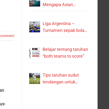
Mengapa Asian
Handicap Begitu
Populer?
Liga Argentina –
Turnamen sepak bola
 comment
yang paling diperhatikan
Belajar tentang taruhan
“both teams to score”
Tips taruhan sudut
tendangan untuk
pemain baru
kan
us-