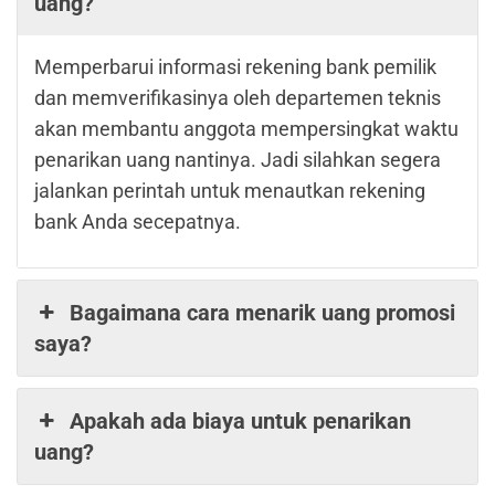
uang?
Memperbarui informasi rekening bank pemilik
dan memverifikasinya oleh departemen teknis
akan membantu anggota mempersingkat waktu
penarikan uang nantinya. Jadi silahkan segera
jalankan perintah untuk menautkan rekening
bank Anda secepatnya.
Bagaimana cara menarik uang promosi
saya?
Apakah ada biaya untuk penarikan
uang?