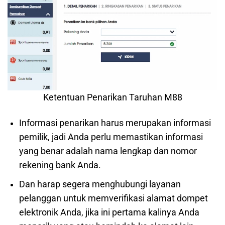
Ketentuan Penarikan Taruhan M88
Informasi penarikan harus merupakan informasi
pemilik, jadi Anda perlu memastikan informasi
yang benar adalah nama lengkap dan nomor
rekening bank Anda.
Dan harap segera menghubungi layanan
pelanggan untuk memverifikasi alamat dompet
elektronik Anda, jika ini pertama kalinya Anda