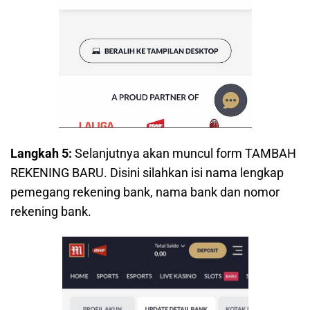
Langkah 5:
Selanjutnya akan muncul form TAMBAH
REKENING BARU. Disini silahkan isi nama lengkap
pemegang rekening bank, nama bank dan nomor
rekening bank.