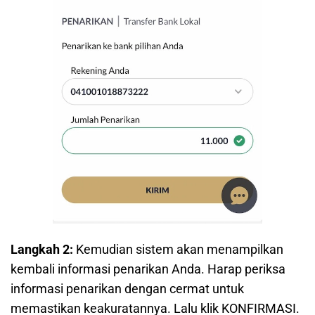
Langkah 2:
Kemudian sistem akan menampilkan
kembali informasi penarikan Anda. Harap periksa
informasi penarikan dengan cermat untuk
memastikan keakuratannya. Lalu klik KONFIRMASI.