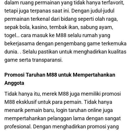
dalam ruang permainan yang tidak hanya terfavorit,
tetapi juga terpanas saat ini. Dengan judul-judul
permainan terkenal dari bidang seperti olah raga,
sepak bola, kasino, tembak ikan, sabung ayam,
togel… cara masuk ke M88 selalu rumah yang
bekerjasama dengan pengembang game terkemuka
dunia. . Selalu pastikan untuk menghadirkan kualitas
game serta transparansi.
Promosi Taruhan M88 untuk Mempertahankan
Anggota
Tidak hanya itu, merek M88 juga memiliki promosi
M88 eksklusif untuk para pemain. Tidak hanya
menarik pemain baru, login taruhan online juga
mempertahankan pelanggan lama dengan sangat
profesional. Dengan menghadirkan promosi yang