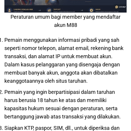
Peraturan umum bagi member yang mendaftar
akun M88
Pemain menggunakan informasi pribadi yang sah
seperti nomor telepon, alamat email, rekening bank
transaksi, dan alamat IP untuk membuat akun.
Dalam kasus pelanggaran yang disengaja dengan
membuat banyak akun, anggota akan dibatalkan
keanggotaannya oleh situs taruhan.
Pemain yang ingin berpartisipasi dalam taruhan
harus berusia 18 tahun ke atas dan memiliki
kapasitas hukum sesuai dengan peraturan, serta
bertanggung jawab atas transaksi yang dilakukan.
Siapkan KTP, paspor, SIM, dll., untuk diperiksa dan