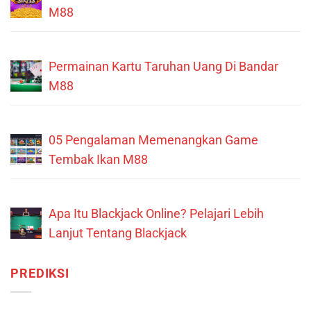
M88
Permainan Kartu Taruhan Uang Di Bandar
M88
05 Pengalaman Memenangkan Game
Tembak Ikan M88
Apa Itu Blackjack Online? Pelajari Lebih
Lanjut Tentang Blackjack
PREDIKSI