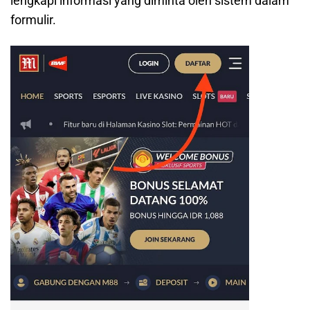
lengkapi informasi yang diminta oleh sistem dalam
formulir.