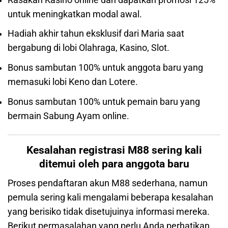
untuk meningkatkan modal awal.
Hadiah akhir tahun eksklusif dari Maria saat
bergabung di lobi Olahraga, Kasino, Slot.
Bonus sambutan 100% untuk anggota baru yang
memasuki lobi Keno dan Lotere.
Bonus sambutan 100% untuk pemain baru yang
bermain Sabung Ayam online.
Kesalahan registrasi M88 sering kali
ditemui oleh para anggota baru
Proses pendaftaran akun M88 sederhana, namun
pemula sering kali mengalami beberapa kesalahan
yang berisiko tidak disetujuinya informasi mereka.
Berikut permasalahan yang perlu Anda perhatikan