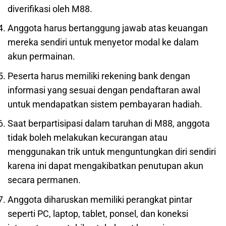
diverifikasi oleh M88.
Anggota harus bertanggung jawab atas keuangan
mereka sendiri untuk menyetor modal ke dalam
akun permainan.
Peserta harus memiliki rekening bank dengan
informasi yang sesuai dengan pendaftaran awal
untuk mendapatkan sistem pembayaran hadiah.
Saat berpartisipasi dalam taruhan di M88, anggota
tidak boleh melakukan kecurangan atau
menggunakan trik untuk menguntungkan diri sendiri
karena ini dapat mengakibatkan penutupan akun
secara permanen.
Anggota diharuskan memiliki perangkat pintar
seperti PC, laptop, tablet, ponsel, dan koneksi