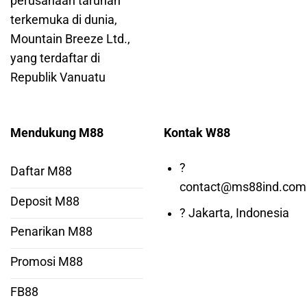
perusahaan taruhan
terkemuka di dunia,
Mountain Breeze Ltd.,
yang terdaftar di
Republik Vanuatu
Mendukung M88
Kontak W88
?
Daftar M88
contact@ms88ind.com
Deposit M88
? Jakarta, Indonesia
Penarikan M88
Promosi M88
FB88