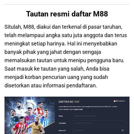
Tautan resmi daftar M88
Situlah, M88, diakui dan terkenal di pasar taruhan,
telah melampaui angka satu juta anggota dan terus
meningkat setiap harinya. Hal ini menyebabkan
banyak pihak yang jahat dengan sengaja
memalsukan tautan untuk menipu pengguna baru.
Saat masuk ke tautan yang salah, Anda bisa
menjadi korban pencurian uang yang sudah
disetorkan atau informasi pendaftaran.