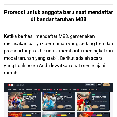
Promosi untuk anggota baru saat mendaftar
di bandar taruhan M88
Ketika berhasil mendaftar M88, gamer akan
merasakan banyak permainan yang sedang tren dan
promosi tanpa akhir untuk membantu meningkatkan
modal taruhan yang stabil. Berikut adalah acara
yang tidak boleh Anda lewatkan saat menjelajahi
rumah: